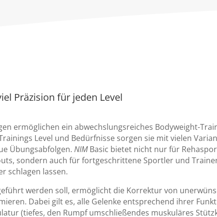
el Präzision für jeden Level
en ermöglichen ein abwechslungsreiches Bodyweight-Train
Trainings Level und Bedürfnisse sorgen sie mit vielen Vari
neue Übungsabfolgen.
NIM
Basic bietet nicht nur für Rehaspor
uts, sondern auch für fortgeschrittene Sportler und Train
er schlagen lassen.
geführt werden soll, ermöglicht die Korrektur von unerw
ieren. Dabei gilt es, alle Gelenke entsprechend ihrer Funkt
ulatur (tiefes, den Rumpf umschließendes muskuläres Stüt