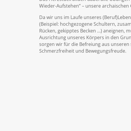
Wieder-Aufstehen” – unsere archaischen 
Da wir uns im Laufe unseres (Beruf)Leb
(Beispiel: hochgezogene Schultern, zus
Rücken, gekipptes Becken …) aneignen, mü
Ausrichtung unseres Körpers in den Grun
sorgen wir für die Befreiung aus unsere
Schmerzfreiheit und Bewegungsfreude.