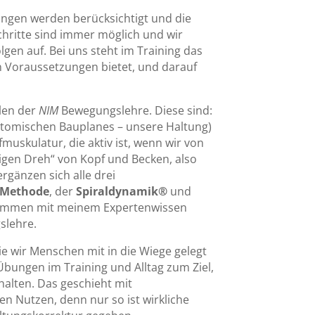
ngen werden berücksichtigt und die
hritte sind immer möglich und wir
lgen auf. Bei uns steht im Training das
 Voraussetzungen bietet, und darauf
ulen der
NIM
Bewegungslehre. Diese sind:
atomischen Bauplanes – unsere Haltung)
muskulatur, die aktiv ist, wenn wir von
gen Dreh“ von Kopf und Becken, also
rgänzen sich alle drei
s Methode
, der
Spiraldynamik®
und
sammen mit meinem Expertenwissen
slehre.
e wir Menschen mit in die Wiege gelegt
bungen im Training und Alltag zum Ziel,
halten. Das geschieht mit
en Nutzen, denn nur so ist wirkliche