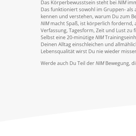
Das Körperbewusstsein steht bei
NIM
imme
Das funktioniert sowohl im Gruppen- als 
kennen und verstehen, warum Du zum Be
NIM
macht Spaß, ist körperlich fordernd,
Verfassung, Tagesform, Zeit und Lust zu 
Selbst eine 20-minütige
NIM
Trainingseinh
Deinen Alltag einschleichen und allmähl
Lebensqualität wirst Du nie wieder misse
Werde auch Du Teil der
NIM
Bewegung, di