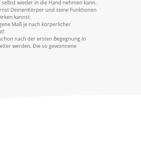
h selbst wieder in die Hand nehmen kann.
ernst DeinenKörper und seine Funktionen
irken kannst.
gene Maß je nach körperlicher
ut!
 schon nach der ersten Begegnung in
leiter werden. Die so gewonnene