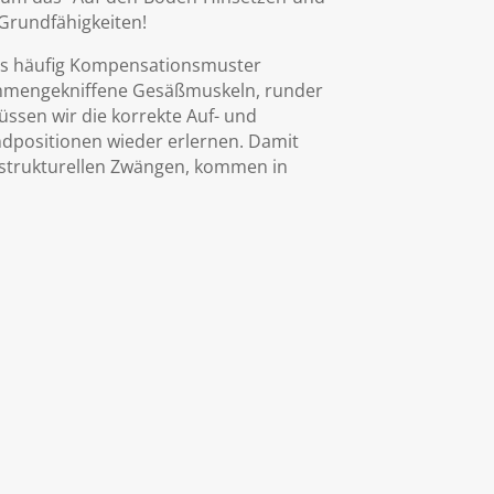
Grundfähigkeiten!
ens häufig Kompensationsmuster
ammengekniffene Gesäßmuskeln, runder
ssen wir die korrekte Auf- und
dpositionen wieder erlernen. Damit
n strukturellen Zwängen, kommen in