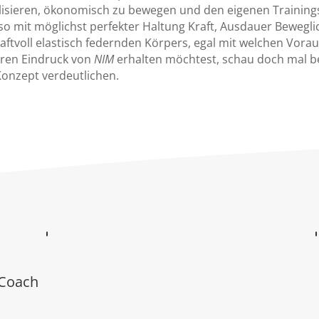
lisieren, ökonomisch zu bewegen und den eigenen Training
o mit möglichst perfekter Haltung Kraft, Ausdauer Beweglichk
aftvoll elastisch federnden Körpers, egal mit welchen Vor
eren Eindruck von
NIM
erhalten möchtest, schau doch mal 
onzept verdeutlichen.
-Coach