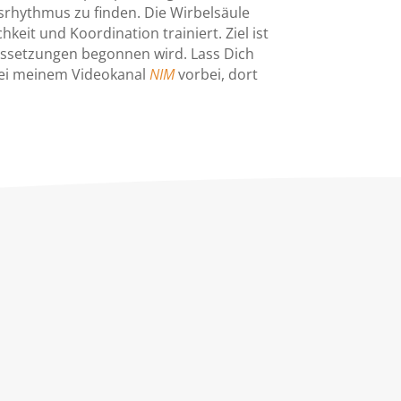
srhythmus zu finden. Die Wirbelsäule
eit und Koordination trainiert. Ziel ist
aussetzungen begonnen wird. Lass Dich
bei meinem Videokanal
NIM
vorbei, dort