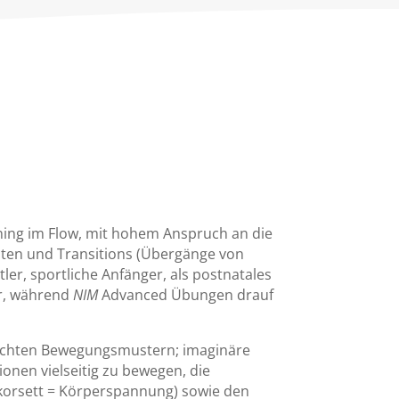
ing im Flow, mit hohem Anspruch an die
anten und Transitions (Übergänge von
tler, sportliche Anfänger, als postnatales
er, während
NIM
Advanced Übungen drauf
ünschten Bewegungsmustern; imaginäre
ionen vielseitig zu bewegen, die
zkorsett = Körperspannung) sowie den