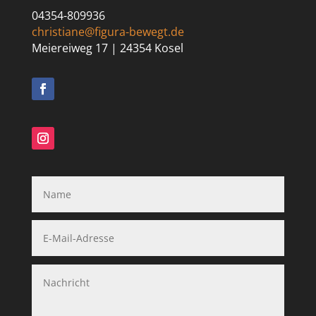
04354-809936
christiane@figura-bewegt.de
Meiereiweg 17 | 24354 Kosel