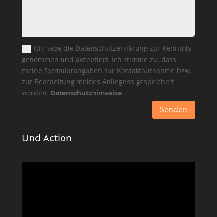
Ich habe die Datenschutzerklärung zur Kenntnis
genommen und akzeptiert. Ich stimme zu, dass
meine Formularangaben zur Kontaktaufnahme bzw.
zur Bearbeitung meines Anliegens gespeichert
werden.
Datenschutzhinweise
Senden
Und Action